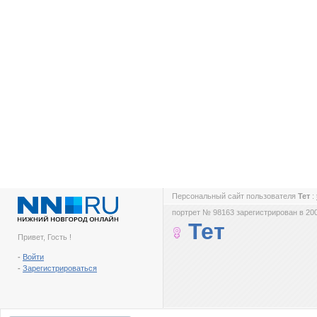
Персональный сайт пользователя
Тет
:
портрет № 98163 зарегистрирован в 200
Тет
Привет, Гость !
-
Войти
-
Зарегистрироваться