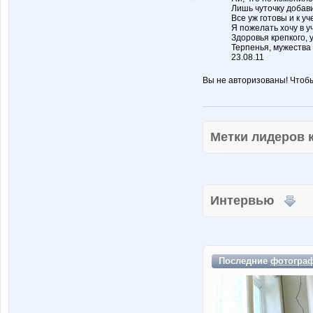
Лишь чуточку добави
Все уж готовы и к уче
Я пожелать хочу в у
Здоровья крепкого, у
Терпенья, мужества 
23.08.11
Вы не авторизованы! Чтоб
Метки лидеров
Интервью
Последние
фотогра