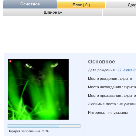
Основное
Блог
( 0 )
Дру
Шпионаж
Основное
Дата рождения :
27 Июня
Р
Место рождения : скрыто
Место нахождения : скрыто
Место проживания : скрыто
Любимые места : не указа
Интересы : не указаны
Портрет заполнен на 71 %